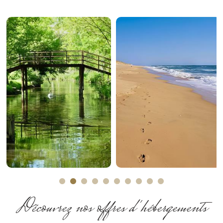
The marais
The sea
poitevin
Plus d'informations
Plus d'informations
Découvrez nos offres d'hébergements