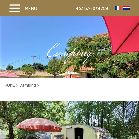
MENU
+33 674 879 759
Camping
HOME
>
Camping
>