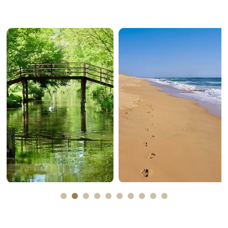
The marais
The sea
poitevin
Plus d'informations
Plus d'informations